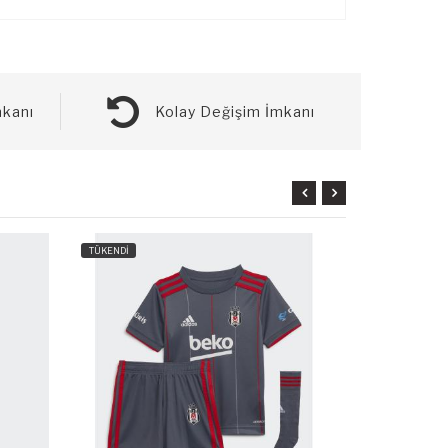
kanı
Kolay Değişim İmkanı
TÜKENDİ
TÜKENDİ