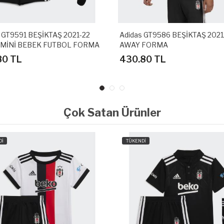
 GT9591 BEŞİKTAŞ 2021-22
Adidas GT9586 BEŞİKTAŞ 2021
MİNİ BEBEK FUTBOL FORMA
AWAY FORMA
80 TL
430.80 TL
Çok Satan Ürünler
Dİ
TÜKENDİ