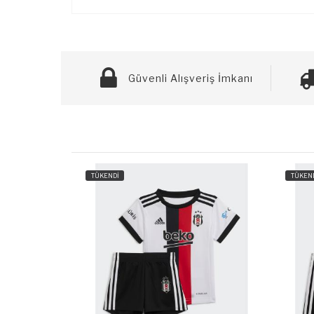
Güvenli Alışveriş İmkanı
TÜKENDİ
TÜKEN