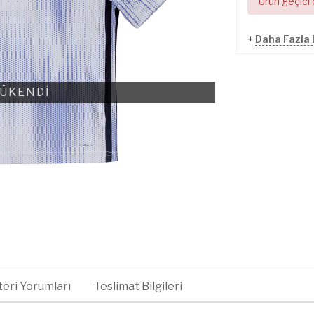
Ürün geçici
+
Daha Fazla 
ÜKENDİ
eri Yorumları
Teslimat Bilgileri