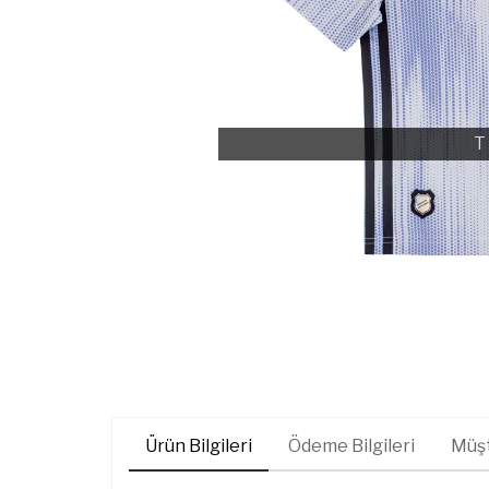
T
Ürün Bilgileri
Ödeme Bilgileri
Müşt