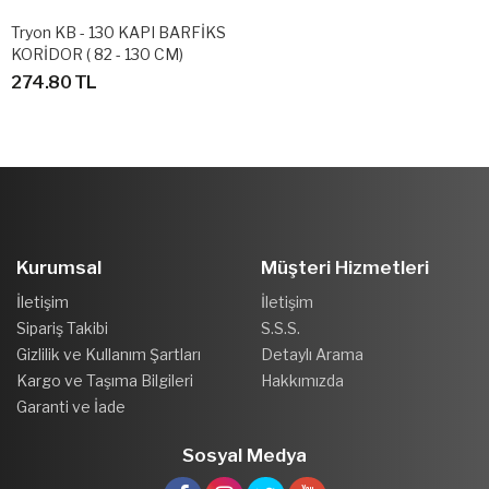
Tryon KB - 130 KAPI BARFİKS
KORİDOR ( 82 - 130 CM)
274.80 TL
Kurumsal
Müşteri Hizmetleri
İletişim
İletişim
Sipariş Takibi
S.S.S.
Gizlilik ve Kullanım Şartları
Detaylı Arama
Kargo ve Taşıma Bilgileri
Hakkımızda
Garanti ve İade
Sosyal Medya