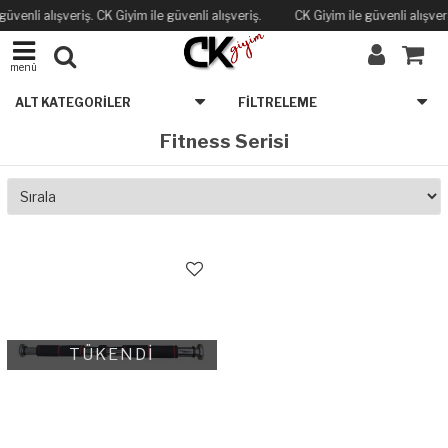
güvenli alışveriş. CK Giyim ile güvenli alışveriş.
CK Giyim ile güvenli alışveri
menü
ALT KATEGORILER
FILTRELEME
Fitness Serisi
TÜKENDİ