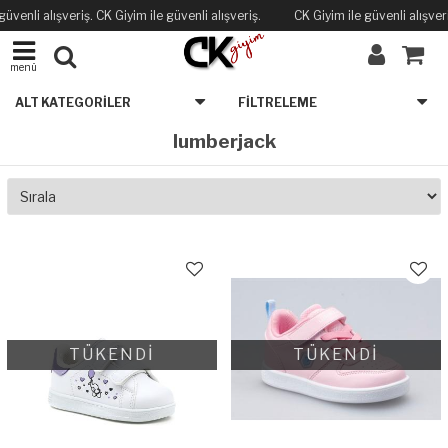
güvenli alışveriş. CK Giyim ile güvenli alışveriş.
CK Giyim ile güvenli alışveri
menü
ALT KATEGORILER
FILTRELEME
lumberjack
TÜKENDİ
TÜKENDİ