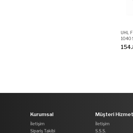
UHL F
1040 
154.
Kurumsal
Müşteri Hizmet
İletişim
İletişim
Sipariş Takibi
S.S.S.