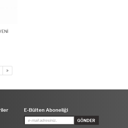
VENİ
iler
E-Bülten Aboneliği