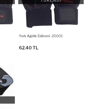
TÜKENDİ
York Ağırlık Eldiveni -20001
62.40 TL