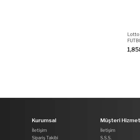
Lotto
FUTB
1,85
Kurumsal
Müşteri Hizmet
İletişim
İletişim
Sipariş Takibi
S.S.S.