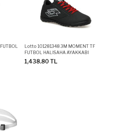
G FUTBOL
Lotto 101281348 3M MOMENT TF
FUTBOL HALISAHA AYAKKABI
1,438.80 TL