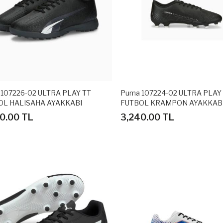
107226-02 ULTRA PLAY TT
Puma 107224-02 ULTRA PLAY
OL HALISAHA AYAKKABI
FUTBOL KRAMPON AYAKKAB
0.00 TL
3,240.00 TL