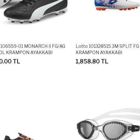
106559-01 MONARCH II FG/AG
Lotto 101328515 3M SPLIT F
OL KRAMPON AYAKKABI
KRAMPON AYAKKABI
0.00 TL
1,858.80 TL