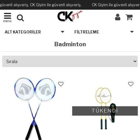
güvenli alışveriş. CK Giyim ile güvenli alışveriş.
CK Giyim ile güvenli alışveri
menü
ALT KATEGORILER
FILTRELEME
Badminton
TÜKENDİ