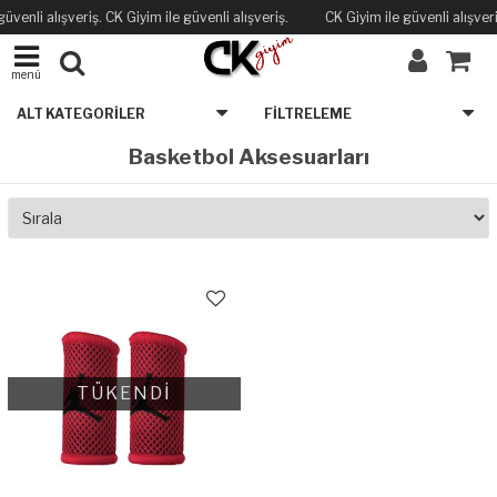
güvenli alışveriş. CK Giyim ile güvenli alışveriş.
CK Giyim ile güvenli alışveri
menü
ALT KATEGORILER
FILTRELEME
Basketbol Aksesuarları
TÜKENDİ