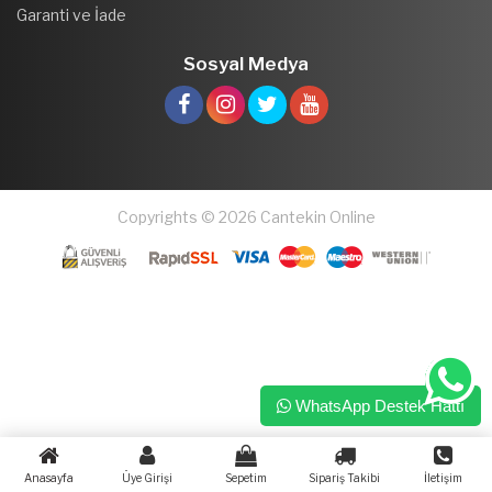
Garanti ve İade
Sosyal Medya
Copyrights © 2026 Cantekin Online
WhatsApp Destek Hattı
Anasayfa
Üye Girişi
Sepetim
Sipariş Takibi
İletişim