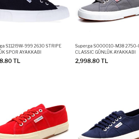
ga S112I9W-999 2630 STRIPE
Superga S000010-M38 2750
ÜK SPOR AYAKKABI
CLASSIC GÜNLÜK AYAKKABI
8.80 TL
2,998.80 TL