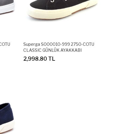
-COTU
Superga S000010-999 2750-COTU
CLASSIC GÜNLÜK AYAKKABI
2,998.80 TL