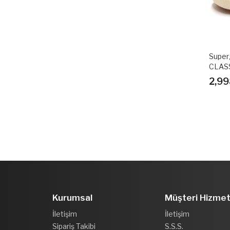
Super
CLAS
2,99
Kurumsal
Müşteri Hizmet
İletişim
İletişim
Sipariş Takibi
S.S.S.