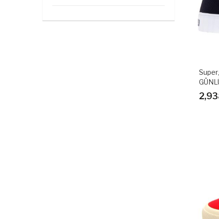
Super
GÜNL
2,93