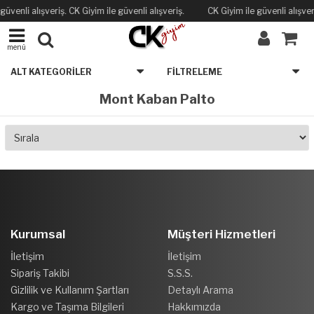
güvenli alışveriş. CK Giyim ile güvenli alışveriş.
CK Giyim ile güvenli alışveri
menü
ALT KATEGORILER
FILTRELEME
Mont Kaban Palto
Kurumsal
Müşteri Hizmetleri
İletişim
İletişim
Sipariş Takibi
S.S.S.
Gizlilik ve Kullanım Şartları
Detaylı Arama
Kargo ve Taşıma Bilgileri
Hakkımızda