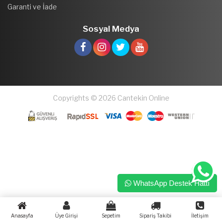
Garanti ve İade
Sosyal Medya
Copyrights © 2026 Cantekin Online
WhatsApp Destek Hattı
Anasayfa
Üye Girişi
Sepetim
Sipariş Takibi
İletişim