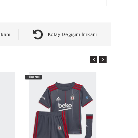
kanı
Kolay Değişim İmkanı
TÜKENDİ
TÜKENDİ