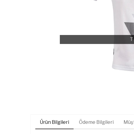
T
Ürün Bilgileri
Ödeme Bilgileri
Müşt