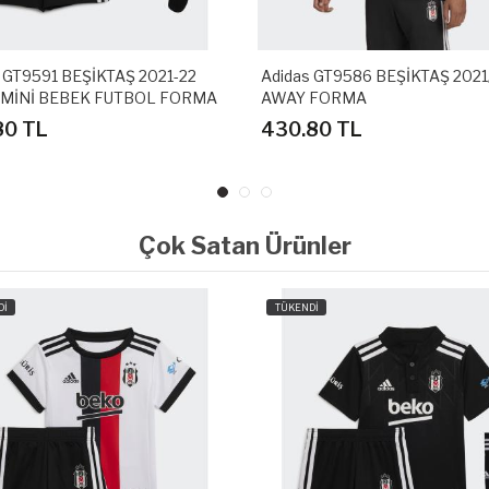
 GT9591 BEŞİKTAŞ 2021-22
Adidas GT9586 BEŞİKTAŞ 2021
MİNİ BEBEK FUTBOL FORMA
AWAY FORMA
80 TL
430.80 TL
Çok Satan Ürünler
Dİ
TÜKENDİ