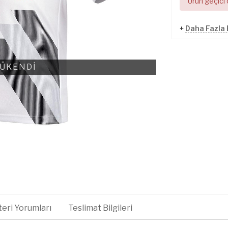
Ürün geçici
+
Daha Fazla 
ÜKENDİ
eri Yorumları
Teslimat Bilgileri