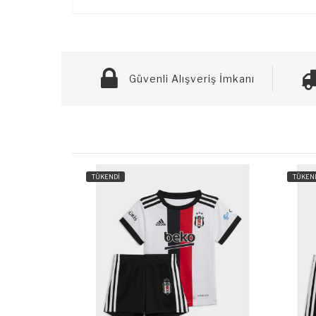
Güvenli Alışveriş İmkanı
TÜKENDİ
TÜKEN