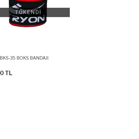
TÜKENDİ
 BKS-35 BOKS BANDAJI
0 TL