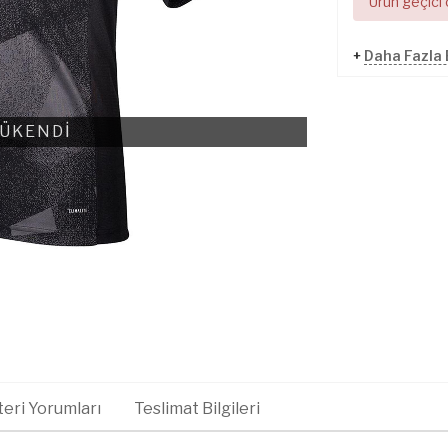
Ürün geçici
+
Daha Fazla 
ÜKENDİ
eri Yorumları
Teslimat Bilgileri