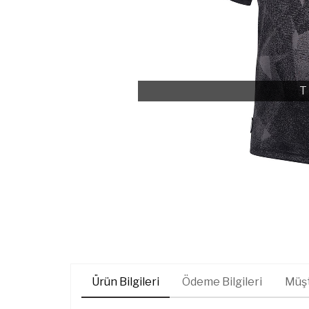
T
Ürün Bilgileri
Ödeme Bilgileri
Müşt