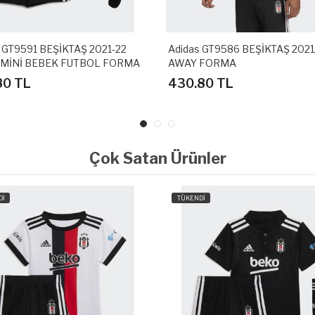
 GT9591 BEŞİKTAŞ 2021-22
Adidas GT9586 BEŞİKTAŞ 2021
MİNİ BEBEK FUTBOL FORMA
AWAY FORMA
80 TL
430.80 TL
Çok Satan Ürünler
Dİ
TÜKENDİ