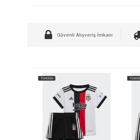
Güvenli Alışveriş İmkanı
TÜKENDİ
TÜKEN