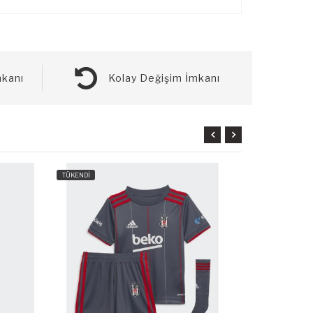
kanı
Kolay Değişim İmkanı
TÜKENDİ
TÜKENDİ