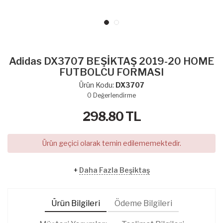
Adidas DX3707 BEŞİKTAŞ 2019-20 HOME
FUTBOLCU FORMASI
Ürün Kodu:
DX3707
0
Değerlendirme
298.80
TL
Ürün geçici olarak temin edilememektedir.
+
Daha Fazla Beşiktaş
Ürün Bilgileri
Ödeme Bilgileri