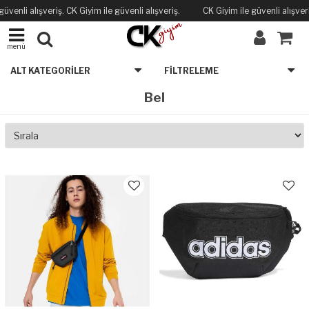
üvenli alışveriş. CK Giyim ile güvenli alışveriş.
CK Giyim ile güvenli alışveri
menü
ALT KATEGORILER
FILTRELEME
Bel