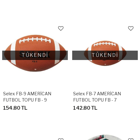
TÜKENDİ
TÜKENDİ
Selex FB-9 AMERİCAN
Selex FB-7 AMERİCAN
FUTBOL TOPU FB - 9
FUTBOL TOPU FB - 7
154.80 TL
142.80 TL