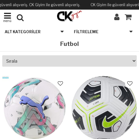
üvenli alışveriş. CK Giyim ile güvenli alışveriş.
CK Giyim ile güvenli alışveriş
menü
ALT KATEGORILER
FILTRELEME
Futbol