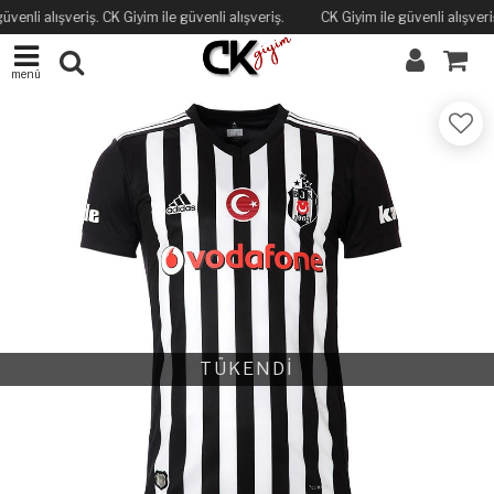
üvenli alışveriş. CK Giyim ile güvenli alışveriş.
CK Giyim ile güvenli alışveriş
menü
TÜKENDİ