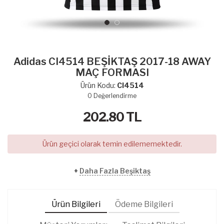
Adidas CI4514 BEŞİKTAŞ 2017-18 AWAY
MAÇ FORMASI
Ürün Kodu:
CI4514
0
Değerlendirme
202.80
TL
Ürün geçici olarak temin edilememektedir.
+
Daha Fazla Beşiktaş
Ürün Bilgileri
Ödeme Bilgileri