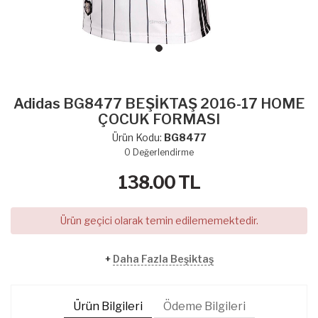
Adidas BG8477 BEŞİKTAŞ 2016-17 HOME
ÇOCUK FORMASI
Ürün Kodu:
BG8477
0
Değerlendirme
138.00
TL
Ürün geçici olarak temin edilememektedir.
+
Daha Fazla Beşiktaş
Ürün Bilgileri
Ödeme Bilgileri