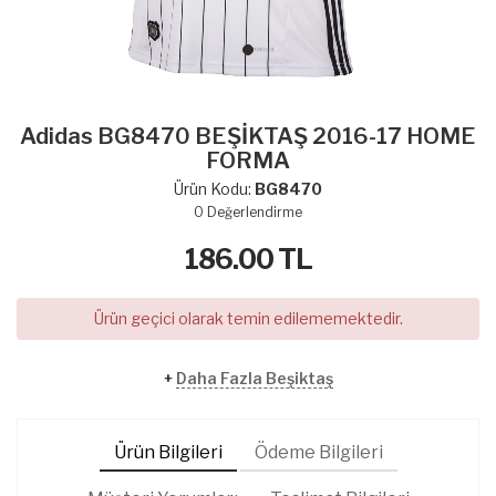
Adidas BG8470 BEŞİKTAŞ 2016-17 HOME
FORMA
Ürün Kodu:
BG8470
0
Değerlendirme
186.00
TL
Ürün geçici olarak temin edilememektedir.
+
Daha Fazla Beşiktaş
Ürün Bilgileri
Ödeme Bilgileri