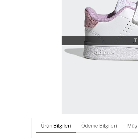
T
Ürün Bilgileri
Ödeme Bilgileri
Müşt