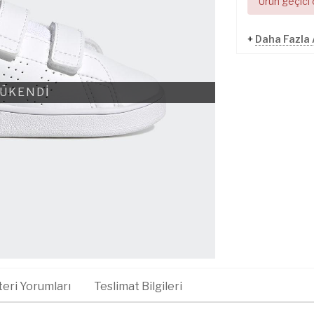
Ürün geçici
+
Daha Fazla
ÜKENDİ
eri Yorumları
Teslimat Bilgileri