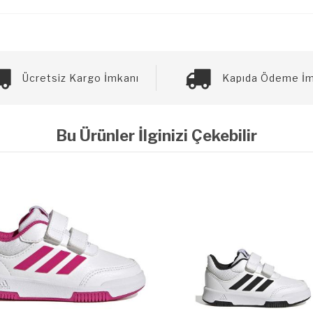
Ücretsiz Kargo İmkanı
Kapıda Ödeme İm
Bu Ürünler İlginizi Çekebilir