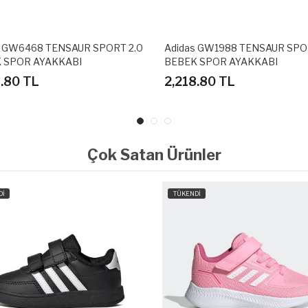
s GW6468 TENSAUR SPORT 2.0
Adidas GW1988 TENSAUR SPO
 SPOR AYAKKABI
BEBEK SPOR AYAKKABI
8.80 TL
2,218.80 TL
Çok Satan Ürünler
Dİ
TÜKENDİ