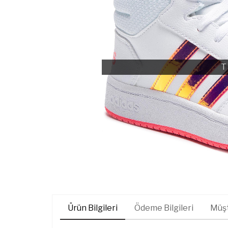
T
Ürün Bilgileri
Ödeme Bilgileri
Müşt