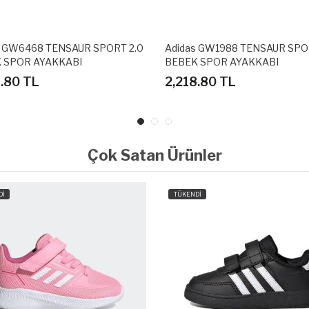
s GW6468 TENSAUR SPORT 2.0
Adidas GW1988 TENSAUR SPO
 SPOR AYAKKABI
BEBEK SPOR AYAKKABI
8.80 TL
2,218.80 TL
Çok Satan Ürünler
Dİ
TÜKENDİ