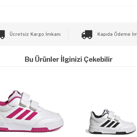
Ücretsiz Kargo İmkanı
Kapıda Ödeme İm
Bu Ürünler İlginizi Çekebilir