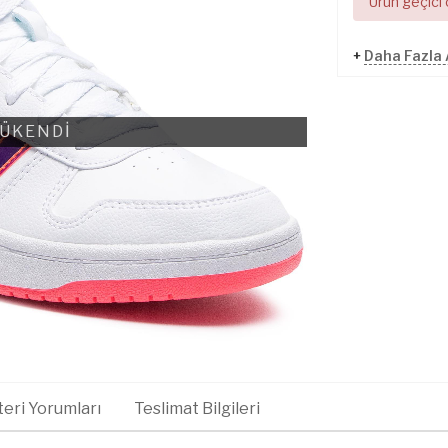
Ürün geçici
+
Daha Fazla
ÜKENDİ
eri Yorumları
Teslimat Bilgileri