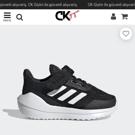
üvenli alışveriş. CK Giyim ile güvenli alışveriş.
CK Giyim ile güvenli alışveriş
menü