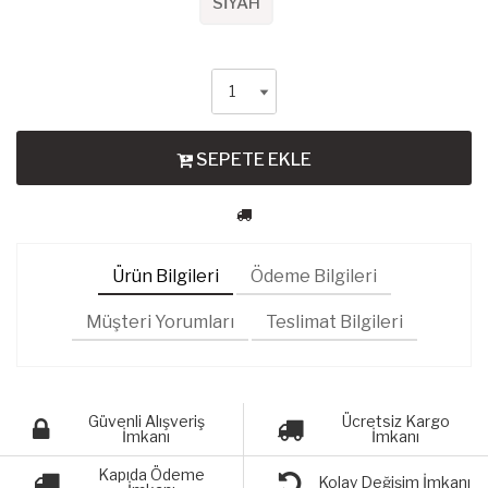
SİYAH
SEPETE EKLE
Ürün Bilgileri
Ödeme Bilgileri
Müşteri Yorumları
Teslimat Bilgileri
Güvenli Alışveriş
Ücretsiz Kargo
İmkanı
İmkanı
Kapıda Ödeme
Kolay Değişim İmkanı