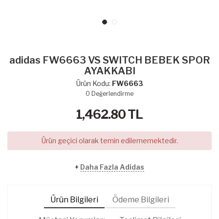
adidas FW6663 VS SWITCH BEBEK SPOR
AYAKKABI
Ürün Kodu:
FW6663
0
Değerlendirme
1,462.80
TL
Ürün geçici olarak temin edilememektedir.
+
Daha Fazla Adidas
Ürün Bilgileri
Ödeme Bilgileri