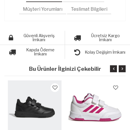
Müşteri Yorumları
Teslimat Bilgileri
Güvenli Alışveriş
Ücretsiz Kargo
İmkanı
İmkanı
Kapıda Ödeme
Kolay Değişim İmkanı
İmkanı
Bu Ürünler İlginizi Çekebilir