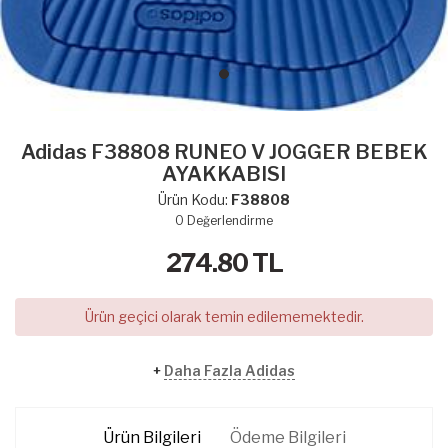
Adidas F38808 RUNEO V JOGGER BEBEK
AYAKKABISI
Ürün Kodu:
F38808
0
Değerlendirme
274.80
TL
Ürün geçici olarak temin edilememektedir.
+
Daha Fazla Adidas
Ürün Bilgileri
Ödeme Bilgileri