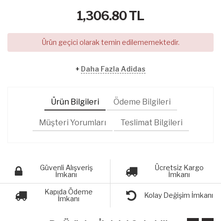
1,306.80
TL
Ürün geçici olarak temin edilememektedir.
+
Daha Fazla Adidas
Ürün Bilgileri
Ödeme Bilgileri
Müşteri Yorumları
Teslimat Bilgileri
Güvenli Alışveriş
Ücretsiz Kargo
İmkanı
İmkanı
Kapıda Ödeme
Kolay Değişim İmkanı
İmkanı