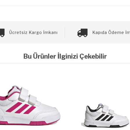
Ücretsiz Kargo İmkanı
Kapıda Ödeme İm
Bu Ürünler İlginizi Çekebilir