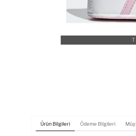
T
Ürün Bilgileri
Ödeme Bilgileri
Müşt