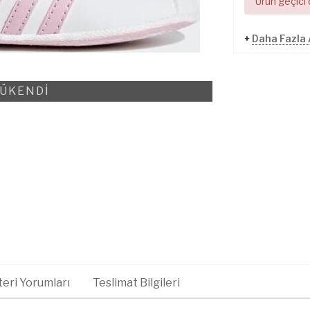
Ürün geçici
+
Daha Fazla
ÜKENDİ
eri Yorumları
Teslimat Bilgileri