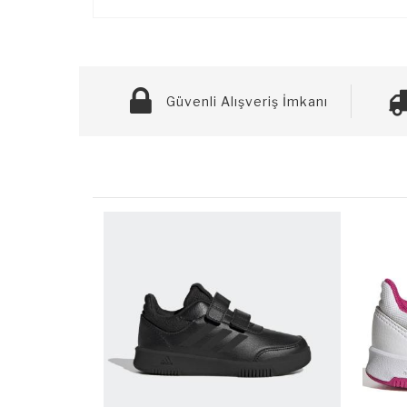
Güvenli Alışveriş İmkanı