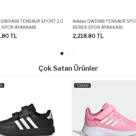
s GW6468 TENSAUR SPORT 2.0
Adidas GW1988 TENSAUR SPO
 SPOR AYAKKABI
BEBEK SPOR AYAKKABI
8.80 TL
2,218.80 TL
Çok Satan Ürünler
Dİ
TÜKENDİ