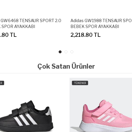
s GW6468 TENSAUR SPORT 2.0
Adidas GW1988 TENSAUR SPO
 SPOR AYAKKABI
BEBEK SPOR AYAKKABI
8.80 TL
2,218.80 TL
Çok Satan Ürünler
Dİ
TÜKENDİ