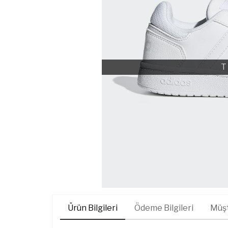
T
Ürün Bilgileri
Ödeme Bilgileri
Müşt