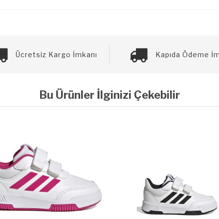
Ücretsiz Kargo İmkanı
Kapıda Ödeme İm
Bu Ürünler İlginizi Çekebilir