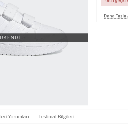
Ürün geçici
+
Daha Fazla
ÜKENDİ
eri Yorumları
Teslimat Bilgileri