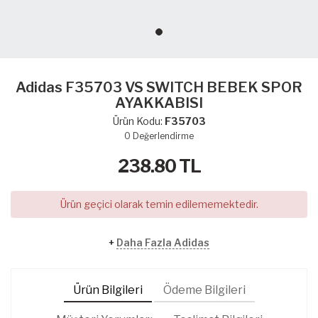
Adidas F35703 VS SWITCH BEBEK SPOR
AYAKKABISI
Ürün Kodu:
F35703
0
Değerlendirme
238.80
TL
Ürün geçici olarak temin edilememektedir.
+
Daha Fazla Adidas
Ürün Bilgileri
Ödeme Bilgileri