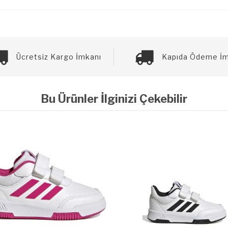
Ücretsiz Kargo İmkanı
Kapıda Ödeme İm
Bu Ürünler İlginizi Çekebilir