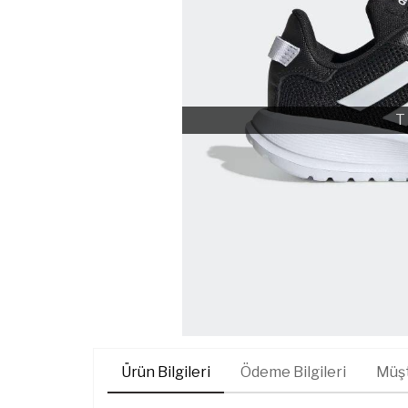
T
Ürün Bilgileri
Ödeme Bilgileri
Müşt