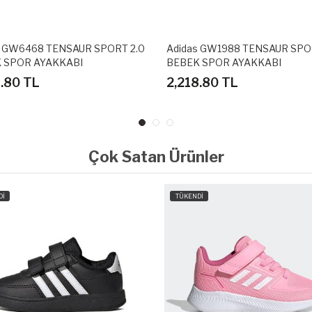
s GW6468 TENSAUR SPORT 2.0
Adidas GW1988 TENSAUR SPO
 SPOR AYAKKABI
BEBEK SPOR AYAKKABI
8.80 TL
2,218.80 TL
Çok Satan Ürünler
Dİ
TÜKENDİ