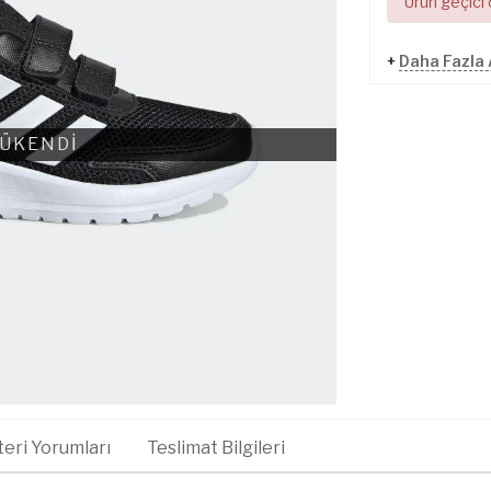
Ürün geçici
+
Daha Fazla
ÜKENDİ
eri Yorumları
Teslimat Bilgileri