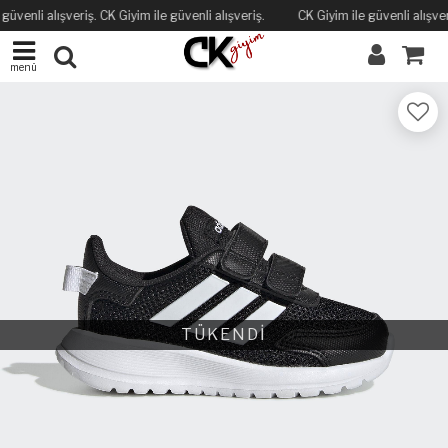
güvenli alışveriş. CK Giyim ile güvenli alışveriş.
CK Giyim ile güvenli alışveri
menü
TÜKENDİ