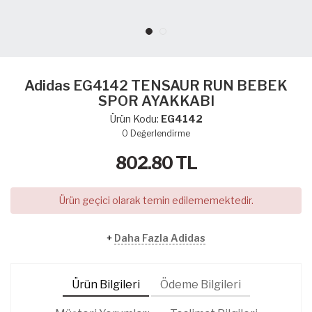
Adidas EG4142 TENSAUR RUN BEBEK
SPOR AYAKKABI
Ürün Kodu:
EG4142
0
Değerlendirme
802.80
TL
Ürün geçici olarak temin edilememektedir.
+
Daha Fazla Adidas
Ürün Bilgileri
Ödeme Bilgileri