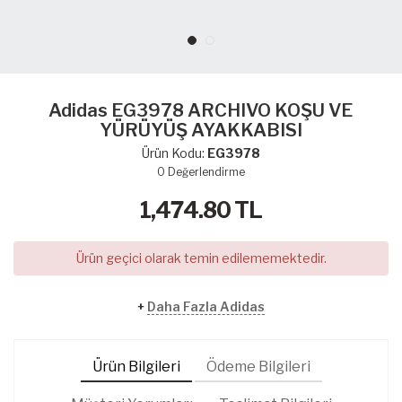
Adidas EG3978 ARCHIVO KOŞU VE
YÜRÜYÜŞ AYAKKABISI
Ürün Kodu:
EG3978
0
Değerlendirme
1,474.80
TL
Ürün geçici olarak temin edilememektedir.
+
Daha Fazla Adidas
Ürün Bilgileri
Ödeme Bilgileri