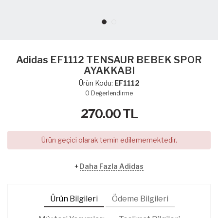
Adidas EF1112 TENSAUR BEBEK SPOR
AYAKKABI
Ürün Kodu:
EF1112
0
Değerlendirme
270.00
TL
Ürün geçici olarak temin edilememektedir.
+
Daha Fazla Adidas
Ürün Bilgileri
Ödeme Bilgileri