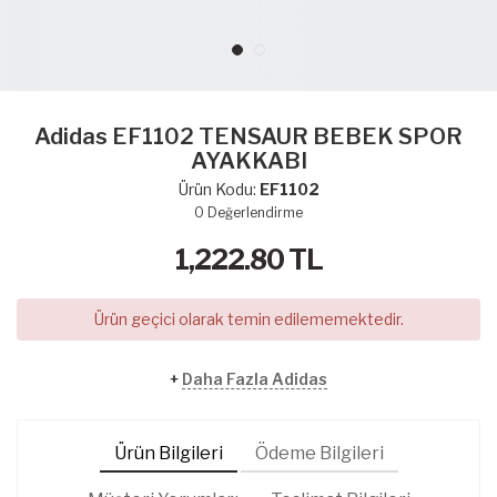
Adidas EF1102 TENSAUR BEBEK SPOR
AYAKKABI
Ürün Kodu:
EF1102
0
Değerlendirme
1,222.80
TL
Ürün geçici olarak temin edilememektedir.
+
Daha Fazla Adidas
Ürün Bilgileri
Ödeme Bilgileri