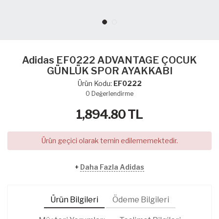
Adidas EF0222 ADVANTAGE ÇOCUK
GÜNLÜK SPOR AYAKKABI
Ürün Kodu:
EF0222
0
Değerlendirme
1,894.80
TL
Ürün geçici olarak temin edilememektedir.
+
Daha Fazla Adidas
Ürün Bilgileri
Ödeme Bilgileri