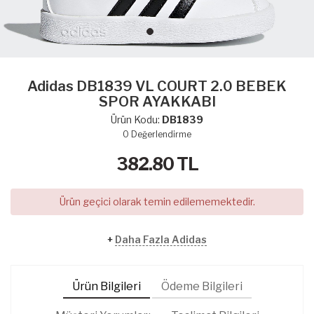
Adidas DB1839 VL COURT 2.0 BEBEK
SPOR AYAKKABI
Ürün Kodu:
DB1839
0
Değerlendirme
382.80
TL
Ürün geçici olarak temin edilememektedir.
+
Daha Fazla Adidas
Ürün Bilgileri
Ödeme Bilgileri