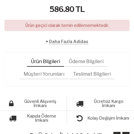
586.80
TL
Ürün geçici olarak temin edilememektedir.
+
Daha Fazla Adidas
Ürün Bilgileri
Ödeme Bilgileri
Müşteri Yorumları
Teslimat Bilgileri
Güvenli Alışveriş
Ücretsiz Kargo
İmkanı
İmkanı
Kapıda Ödeme
Kolay Değişim İmkanı
İmkanı