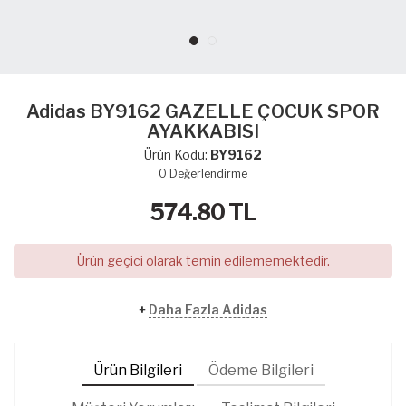
Adidas BY9162 GAZELLE ÇOCUK SPOR
AYAKKABISI
Ürün Kodu:
BY9162
0
Değerlendirme
574.80
TL
Ürün geçici olarak temin edilememektedir.
+
Daha Fazla Adidas
Ürün Bilgileri
Ödeme Bilgileri