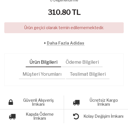
0
Değerlendirme
310.80
TL
Ürün geçici olarak temin edilememektedir.
+
Daha Fazla Adidas
Ürün Bilgileri
Ödeme Bilgileri
Müşteri Yorumları
Teslimat Bilgileri
Güvenli Alışveriş
Ücretsiz Kargo
İmkanı
İmkanı
Kapıda Ödeme
Kolay Değişim İmkanı
İmkanı