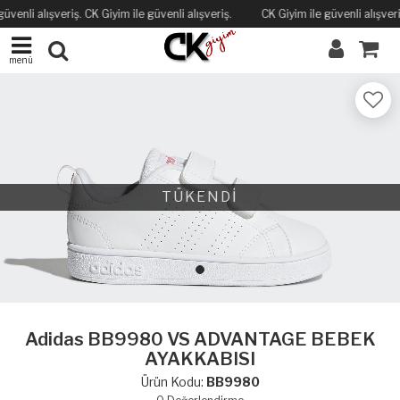
üvenli alışveriş. CK Giyim ile güvenli alışveriş.
CK Giyim ile güvenli alışveriş
menü
TÜKENDİ
Adidas BB9980 VS ADVANTAGE BEBEK
AYAKKABISI
Ürün Kodu:
BB9980