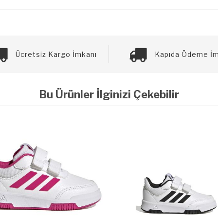
Ücretsiz Kargo İmkanı
Kapıda Ödeme İm
Bu Ürünler İlginizi Çekebilir