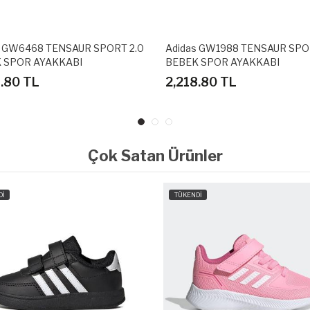
s GW6468 TENSAUR SPORT 2.0
Adidas GW1988 TENSAUR SPO
 SPOR AYAKKABI
BEBEK SPOR AYAKKABI
8.80 TL
2,218.80 TL
Çok Satan Ürünler
Dİ
TÜKENDİ