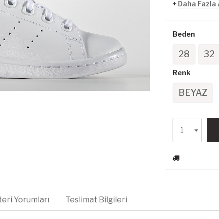
+
Daha Fazla
Beden
28
32
Renk
BEYAZ
eri Yorumları
Teslimat Bilgileri