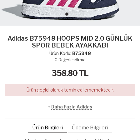
Adidas B75948 HOOPS MID 2.0 GÜNLÜK
SPOR BEBEK AYAKKABI
Ürün Kodu:
B75948
0
Değerlendirme
358.80
TL
Ürün geçici olarak temin edilememektedir.
+
Daha Fazla Adidas
Ürün Bilgileri
Ödeme Bilgileri