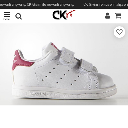
üvenli alışveriş. CK Giyim ile güvenli alışveriş.
CK Giyim ile güvenli alışveriş
menü