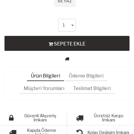
BEYAZ
SEPETE EKLE
Ürün Bilgileri
Ödeme Bilgileri
Müşteri Yorumları
Teslimat Bilgileri
Güvenli Alışveriş
Ücretsiz Kargo
İmkanı
İmkanı
Kapıda Ödeme
Kolay Değişim İmkanı