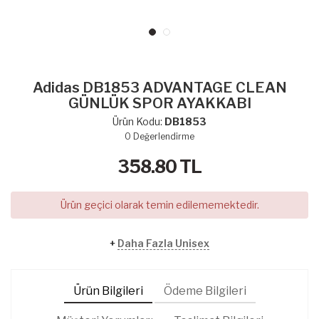
Adidas DB1853 ADVANTAGE CLEAN
GÜNLÜK SPOR AYAKKABI
Ürün Kodu:
DB1853
0
Değerlendirme
358.80
TL
Ürün geçici olarak temin edilememektedir.
+
Daha Fazla Unisex
Ürün Bilgileri
Ödeme Bilgileri