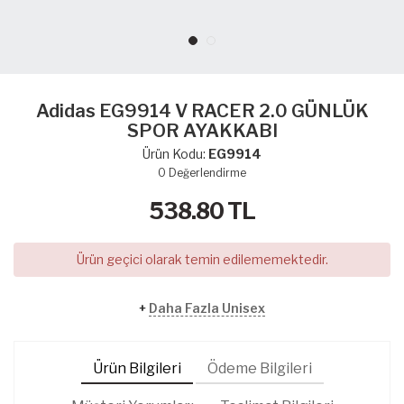
Adidas EG9914 V RACER 2.0 GÜNLÜK
SPOR AYAKKABI
Ürün Kodu:
EG9914
0
Değerlendirme
538.80
TL
Ürün geçici olarak temin edilememektedir.
+
Daha Fazla Unisex
Ürün Bilgileri
Ödeme Bilgileri