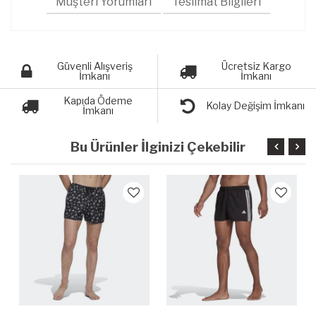
Müşteri Yorumları
Teslimat Bilgileri
Güvenli Alışveriş
Ücretsiz Kargo
İmkanı
İmkanı
Kapıda Ödeme
Kolay Değişim İmkanı
İmkanı
Bu Ürünler İlginizi Çekebilir