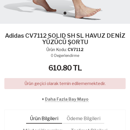
Adidas CV7112 SOLID SH SL HAVUZ DENİZ
YÜZÜCÜ ŞORTU
Ürün Kodu:
CV7112
0
Değerlendirme
610.80
TL
Ürün geçici olarak temin edilememektedir.
+
Daha Fazla Bay Mayo
Ürün Bilgileri
Ödeme Bilgileri