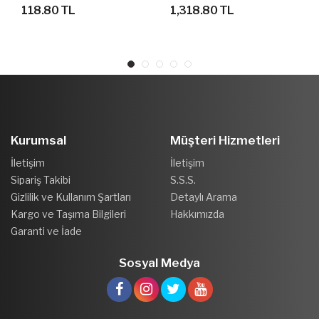
118.80 TL
1,318.80 TL
Kurumsal
Müşteri Hizmetleri
İletişim
İletişim
Sipariş Takibi
S.S.S.
Gizlilik ve Kullanım Şartları
Detaylı Arama
Kargo ve Taşıma Bilgileri
Hakkımızda
Garanti ve İade
Sosyal Medya