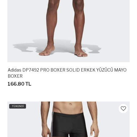
Adidas DP7492 PRO BOXER SOLID ERKEK YÜZÜCÜ MAYO
BOXER
166.80 TL
TÜKENDİ