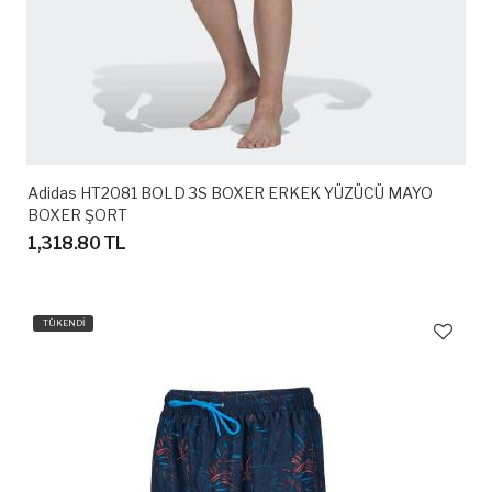
Adidas HT2081 BOLD 3S BOXER ERKEK YÜZÜCÜ MAYO
BOXER ŞORT
1,318.80 TL
TÜKENDİ