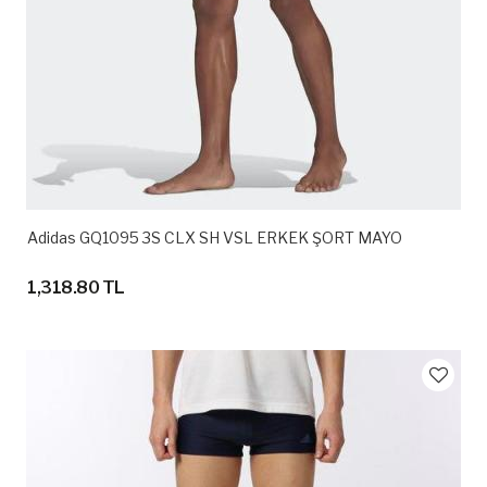
Adidas GQ1095 3S CLX SH VSL ERKEK ŞORT MAYO
1,318.80 TL