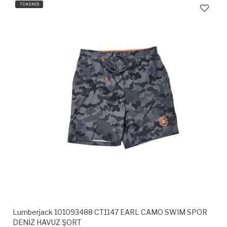
TÜKENDİ
Lumberjack 101093488 CT1147 EARL CAMO SWIM SPOR
DENİZ HAVUZ ŞORT