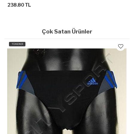
238.80 TL
Çok Satan Ürünler
TÜKENDİ