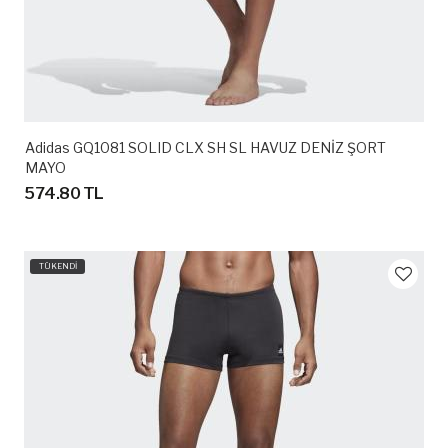
Adidas GQ1081 SOLID CLX SH SL HAVUZ DENİZ ŞORT
MAYO
574.80 TL
TÜKENDİ