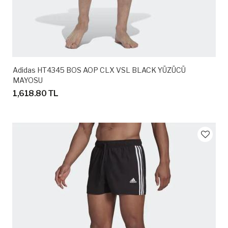
Adidas HT4345 BOS AOP CLX VSL BLACK YÜZÜCÜ
MAYOSU
1,618.80 TL