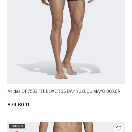
Adidas DP7533 FIT BOXER 3S BAY YÜZÜCÜ MAYO BOXER
874.80 TL
TÜKENDİ