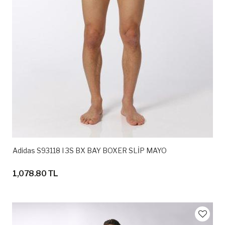
Adidas S93118 I 3S BX BAY BOXER SLİP MAYO
1,078.80 TL