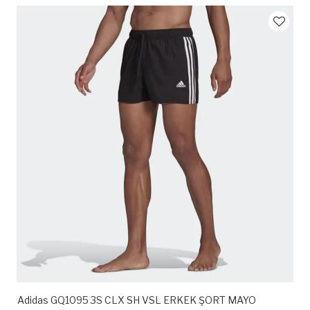
Adidas GQ1095 3S CLX SH VSL ERKEK ŞORT MAYO