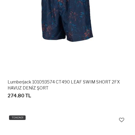
Lumberjack 101093574 CT490 LEAF SWIM SHORT 2FX
HAVUZ DENİZ ŞORT
274.80 TL
TÜKENDİ