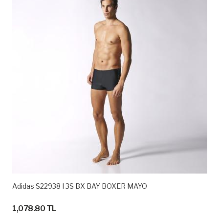
Adidas S22938 I 3S BX BAY BOXER MAYO
1,078.80 TL