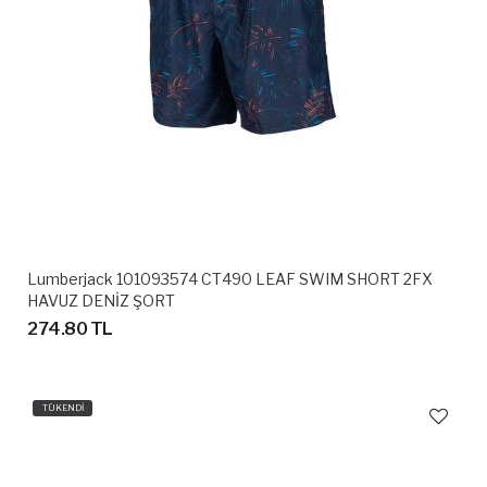
Lumberjack 101093574 CT490 LEAF SWIM SHORT 2FX
HAVUZ DENİZ ŞORT
274.80 TL
TÜKENDİ