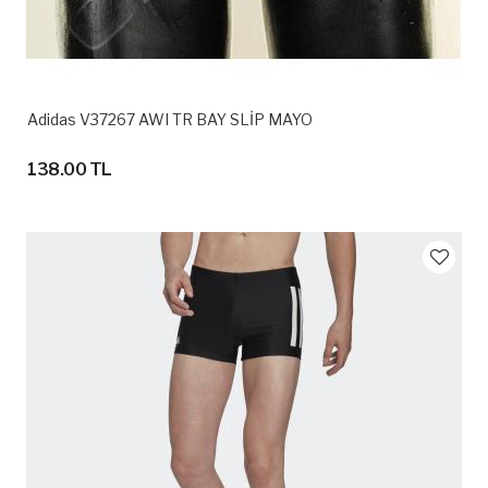
Adidas V37267 AWI TR BAY SLİP MAYO
138.00 TL