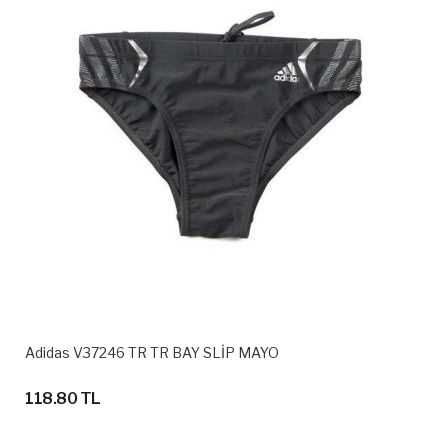
Adidas V37246 TR TR BAY SLİP MAYO
118.80 TL