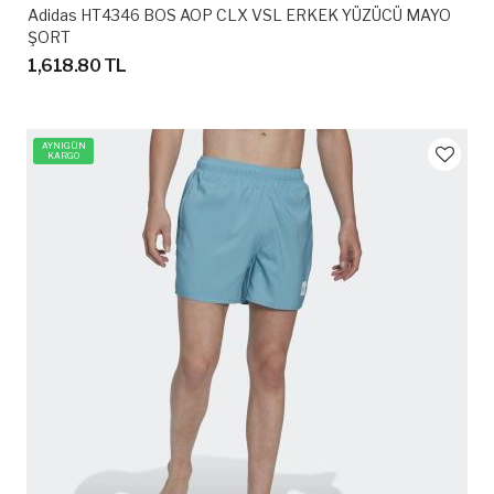
Adidas HT4346 BOS AOP CLX VSL ERKEK YÜZÜCÜ MAYO
ŞORT
1,618.80 TL
AYNIGÜN
KARGO