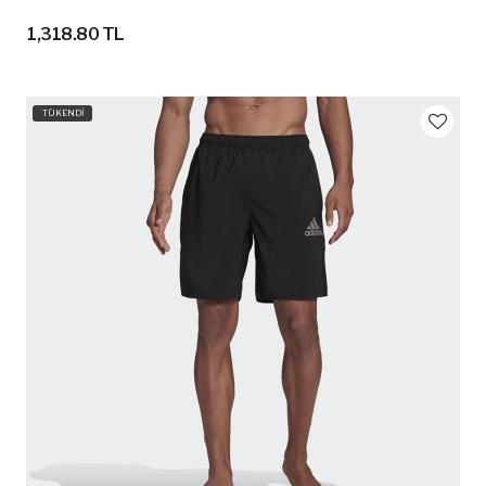
1,318.80 TL
TÜKENDİ