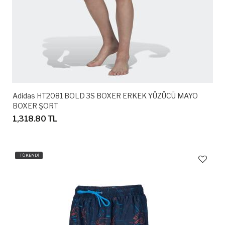
Adidas HT2081 BOLD 3S BOXER ERKEK YÜZÜCÜ MAYO
BOXER ŞORT
1,318.80 TL
TÜKENDİ