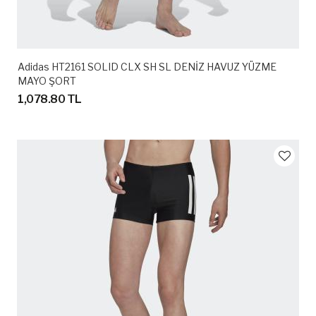
Adidas HT2161 SOLID CLX SH SL DENİZ HAVUZ YÜZME
MAYO ŞORT
1,078.80 TL