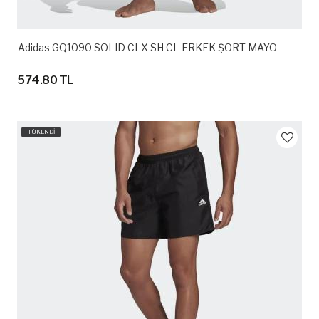
Adidas GQ1090 SOLID CLX SH CL ERKEK ŞORT MAYO
574.80 TL
TÜKENDİ