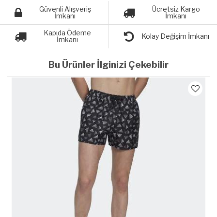
Güvenli Alışveriş
Ücretsiz Kargo
İmkanı
İmkanı
Kapıda Ödeme
Kolay Değişim İmkanı
İmkanı
Bu Ürünler İlginizi Çekebilir