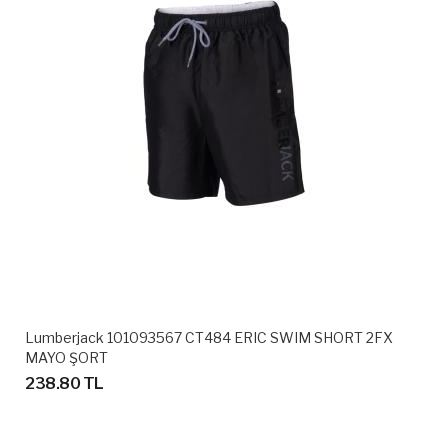
Lumberjack 101093567 CT484 ERIC SWIM SHORT 2FX
MAYO ŞORT
238.80 TL