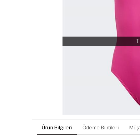
T
Ürün Bilgileri
Ödeme Bilgileri
Müşt