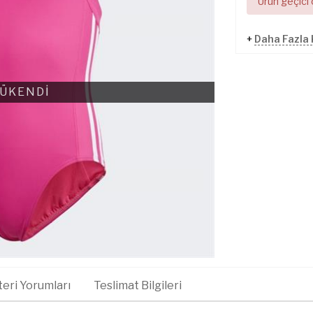
Ürün geçici
+
Daha Fazla 
ÜKENDİ
eri Yorumları
Teslimat Bilgileri