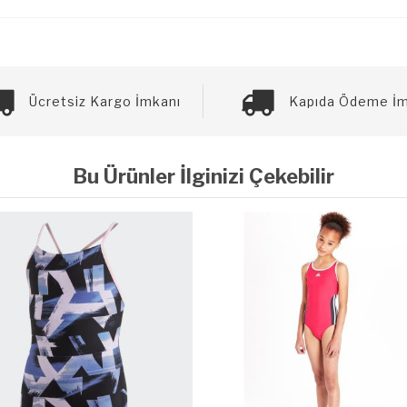
Ücretsiz Kargo İmkanı
Kapıda Ödeme İm
Bu Ürünler İlginizi Çekebilir