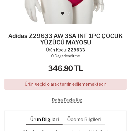
Adidas Z29633 AW 3SA INF 1PC ÇOCUK
YÜZÜCÜ MAYOSU
Ürün Kodu:
Z29633
0
Değerlendirme
346.80
TL
Ürün geçici olarak temin edilememektedir.
+
Daha Fazla Kız
Ürün Bilgileri
Ödeme Bilgileri