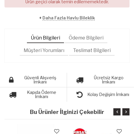
Ürün geçici olarak temin edilememektedir.
+
Daha Fazla Havlu Bileklik
Ürün Bilgileri
Ödeme Bilgileri
Müşteri Yorumları
Teslimat Bilgileri
Güvenli Alışveriş
Ücretsiz Kargo
İmkanı
İmkanı
Kapıda Ödeme
Kolay Değişim İmkanı
İmkanı
Bu Ürünler İlginizi Çekebilir