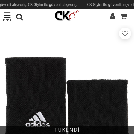
üvenli alışveriş. CK Giyim ile güvenli alışveriş.
CK Giyim ile güvenli alışveriş
menü
TÜKENDİ