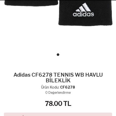
Adidas CF6278 TENNIS WB HAVLU
BİLEKLİK
Ürün Kodu:
CF6278
0
Değerlendirme
78.00
TL