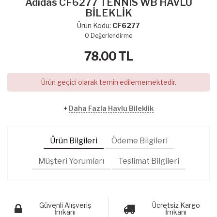
Adidas CF6277 TENNIS WB HAVLU
BİLEKLİK
Ürün Kodu:
CF6277
0
Değerlendirme
78.00
TL
Ürün geçici olarak temin edilememektedir.
+
Daha Fazla Havlu Bileklik
Ürün Bilgileri
Ödeme Bilgileri
Müşteri Yorumları
Teslimat Bilgileri
Güvenli Alışveriş
Ücretsiz Kargo
İmkanı
İmkanı