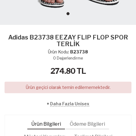
Adidas B23738 EEZAY FLIP FLOP SPOR
TERLİK
Ürün Kodu:
B23738
0
Değerlendirme
274.80
TL
Ürün geçici olarak temin edilememektedir.
+
Daha Fazla Unisex
Ürün Bilgileri
Ödeme Bilgileri